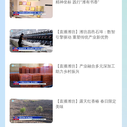
精神坐标 践行“潍有书香”
【直播潍坊】潍坊昌邑石埠：数智
引擎驱动 重塑传统产业新优势
【直播潍坊】产业融合多元深加工
助力乡村振兴
【直播潍坊】露天红香椿 春日限定
美味