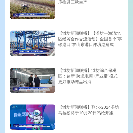
序推进三秋生产
【潍坊新闻联播】【潍坊—海湾地
区经贸合作交流活动】全国首个“零
碳港口”在山东港口潍坊港建成
【潍坊新闻联播】潍坊综合保税
区：创新“跨境电商+产业带”模式
更好推动潍品出海
【潍坊新闻联播】歌尔·2024潍坊
马拉松将于10月20日鸣枪开跑