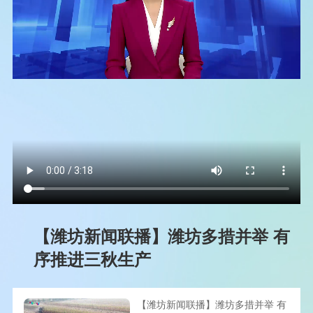
【潍坊新闻联播】潍坊多措并举 有
序推进三秋生产
【潍坊新闻联播】潍坊多措并举 有