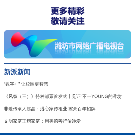
新派新闻
“数字+ ” 让校园更智慧
《风筝（三）》特种邮票首发式丨见证“不一YOUNG的潍坊”
非遗传承人赵晶：潜心家传祖业 擦亮百年招牌
文明家庭王熠家庭：用美德善行传递爱