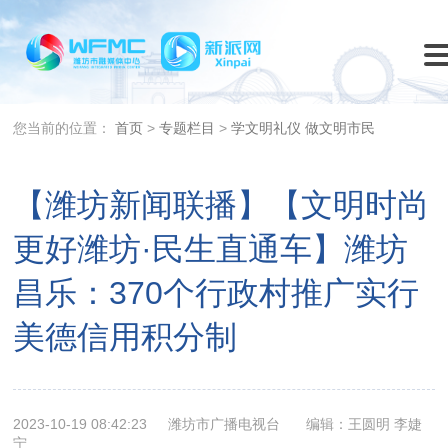
您当前的位置：
首页
>
专题栏目
>
学文明礼仪 做文明市民
【潍坊新闻联播】【文明时尚
更好潍坊·民生直通车】潍坊
昌乐：370个行政村推广实行
美德信用积分制
2023-10-19 08:42:23
潍坊市广播电视台
编辑：王圆明 李婕
宁