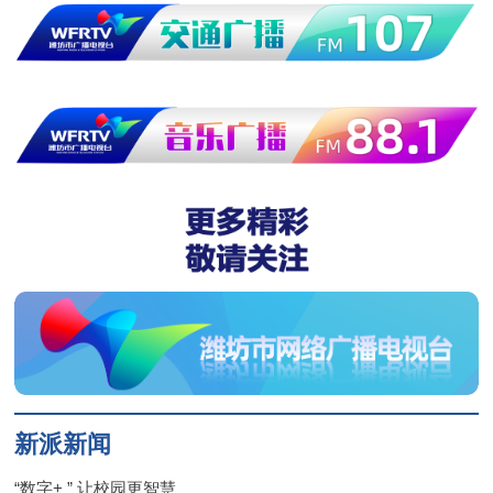
新派新闻
“数字+ ” 让校园更智慧