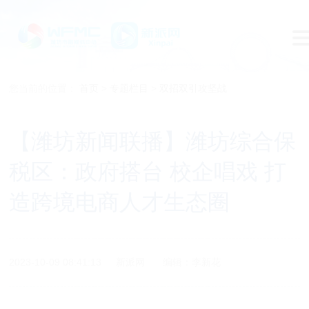
您当前的位置：
首页
>
专题栏目
>
双招双引攻坚战
【潍坊新闻联播】潍坊综合保
税区：政府搭台 校企唱戏 打
造跨境电商人才生态圈
2023-10-09 08:41:13
新派网
编辑：李新花