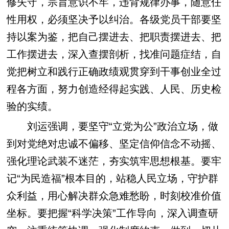
修失守，宗旨意识不牢，违背规律办事，随意任
性用权，必须坚决予以纠治。各级党员干部要坚
持以案为鉴，把自己摆进去、把职责摆进去、把
工作摆进去，深入查摆剖析，找准问题症结，自
觉把树立和践行正确政绩观贯穿到干事创业全过
程各方面，努力创造经得起实践、人民、历史检
验的实绩。
刘运强调，要坚守“立党为公”政治立场，做
到对党绝对忠诚不偏移、坚定信仰信念不动摇、
强化理论武装不迷茫，夯实筑牢思想根基。要牢
记“为民造福”根本目的，站稳人民立场，守护群
众利益，用心解决群众急难愁盼，时刻校准价值
坐标。要把握“科学决策”工作导向，深入调查研