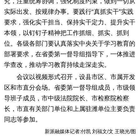
究，注重统筹协调，强化制度约束，做到一切从
实际出发、按规律办事。要践行“真抓实干”实践
要求，强化实干担当、保持实干定力、提升实干
本领，以钉钉子精神把工作抓细、抓实、抓到
位。各级各部门要认真落实中央关于学习教育的
部署要求，在省委第一督导组指导下，一体推进
学查改，推动学习教育持续走深走实。
会议以视频形式召开，设县市区、市属开发
区和市直分会场。省委第一督导组成员，市级领
导班子成员，市中级法院院长、市检察院检察
长，市直有关部门单位和上属驻潍单位主要负责
同志等参加。
新派融媒体记者:付凯 刘福文/文 王晓光/图