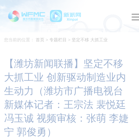
您当前的位置：
首页
>
专题栏目
>
坚定不移 大抓工业
【潍坊新闻联播】坚定不移
大抓工业 创新驱动制造业内
生动力（潍坊市广播电视台
新媒体记者：王宗法 裴悦廷
冯玉诚 视频审核：张萌 李婕
宁 郭俊勇）