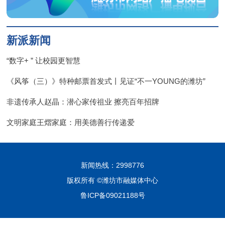
新派新闻
“数字+ ” 让校园更智慧
《风筝（三）》特种邮票首发式丨见证“不一YOUNG的潍坊”
非遗传承人赵晶：潜心家传祖业 擦亮百年招牌
文明家庭王熠家庭：用美德善行传递爱
新闻热线：2998776
版权所有 ©潍坊市融媒体中心
鲁ICP备09021188号