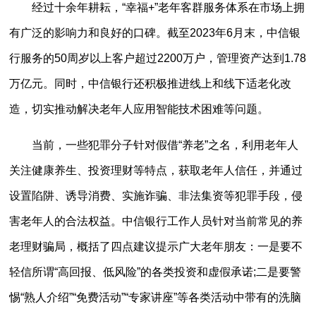
经过十余年耕耘，“幸福+”老年客群服务体系在市场上拥
有广泛的影响力和良好的口碑。截至2023年6月末，中信银
行服务的50周岁以上客户超过2200万户，管理资产达到1.78
万亿元。同时，中信银行还积极推进线上和线下适老化改
造，切实推动解决老年人应用智能技术困难等问题。
当前，一些犯罪分子针对假借“养老”之名，利用老年人
关注健康养生、投资理财等特点，获取老年人信任，并通过
设置陷阱、诱导消费、实施诈骗、非法集资等犯罪手段，侵
害老年人的合法权益。中信银行工作人员针对当前常见的养
老理财骗局，概括了四点建议提示广大老年朋友：一是要不
轻信所谓“高回报、低风险”的各类投资和虚假承诺;二是要警
惕“熟人介绍”“免费活动”“专家讲座”等各类活动中带有的洗脑