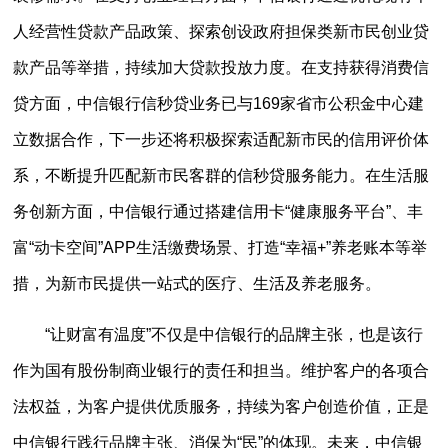
人经营性贷款产品政策、探索创设政府担保类新市民创业贷
款产品等举措，持续加大贷款投放力度。在支持获得消费信
贷方面，中信银行信秒贷业务已与169家省市公积金中心建
立数据合作，下一步还将积极探索适配新市民的信用评价体
系，不断提升匹配新市民客群的信秒贷服务能力。在生活服
务创新方面，中信银行通过搭建信用卡“健康服务平台”、丰
富“动卡空间”APP生活缴费场景、打造“幸福+”养老账本等举
措，为新市民提供一站式的医疗、生活及养老服务。
“让财富有温度”不仅是中信银行的品牌主张，也是该行
作为国有股份制商业银行的责任和担当。维护客户的各项合
法权益，为客户提供优质服务，持续为客户创造价值，正是
中信银行践行品牌主张、消保为“民”的体现。未来，中信银