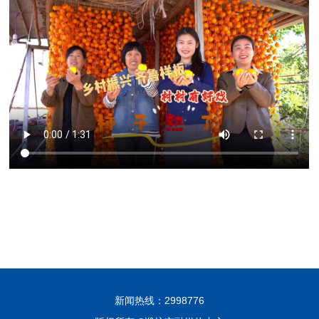
新闻热线：2998776