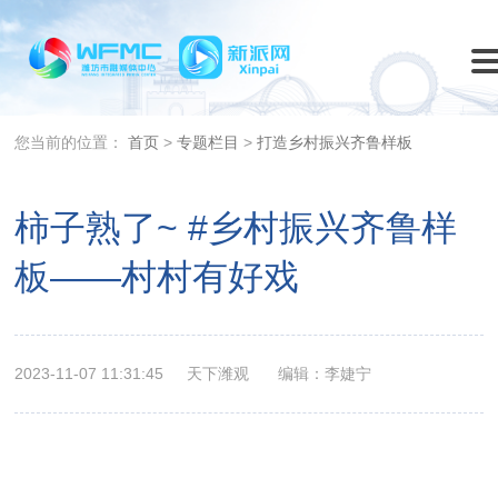
您当前的位置：
首页
>
专题栏目
>
打造乡村振兴齐鲁样板
柿子熟了~ #乡村振兴齐鲁样
板——村村有好戏
2023-11-07 11:31:45
天下潍观
编辑：李婕宁