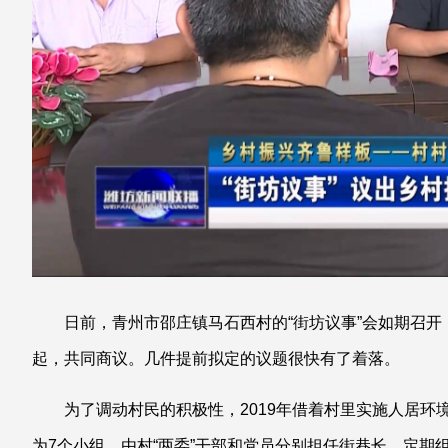
日前，青州市邵庄镇马石西村的“街坊议事”会如期召
起，共同商议。几件提前拟定的议题很快有了着落。
为了调动村民的积极性，2019年借着村里实施人居环
为7个小组，由村“两委”干部和党员分别担任街巷长，定期