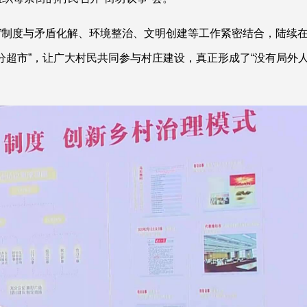
事”制度与矛盾化解、环境整治、文明创建等工作紧密结合，陆续
积分超市”，让广大村民共同参与村庄建设，真正形成了“没有局外