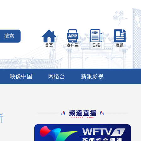
映像中国
网络台
新派影视
新