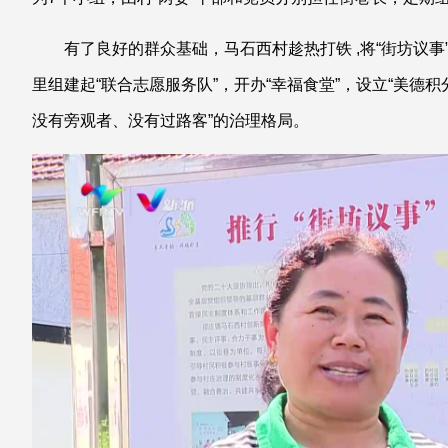
有了良好的群众基础，马石西村趁热打铁 ,将“街坊议
里组建起“联合志愿服务队”，开办“幸福食堂”，设立“美德
没有旁观者、没有过路客”的治理格局。