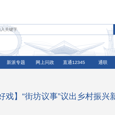
新派专题
网上问政
直通12345
通联
好戏】“街坊议事”议出乡村振兴