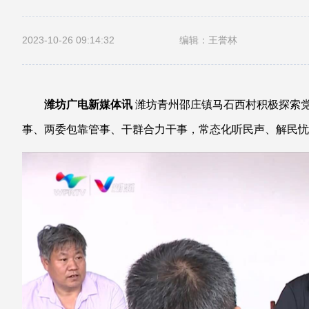
2023-10-26 09:14:32
编辑：王誉林
潍坊广电新媒体讯
潍坊青州邵庄镇马石西村积极探索党
事、两委包靠管事、干群合力干事，常态化听民声、解民忧