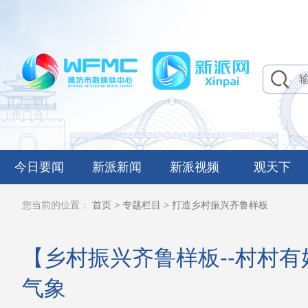
今日要闻
新派新闻
新派视频
观天下
您当前的位置：
首页
>
专题栏目
>
打造乡村振兴齐鲁样板
【乡村振兴齐鲁样板--村村有
气象