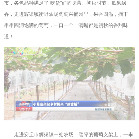
市，各色品种满足了“吃货”们的味蕾。
初秋时节，瓜果飘
香，走进辉渠镇衡野农场葡萄采摘园里，果香四溢，摘下一
串串圆润饱满的葡萄，一口一个，满嘴都是初秋的香甜味
道！
走进安丘市辉渠镇一处农场，碧绿的葡萄支架上，一串