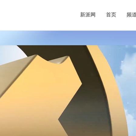
新派网
首页
频