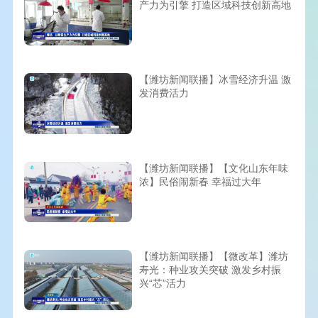
产力为引擎 打造区域科技创新高地
【潍坊新闻联播】冰雪经济升温 激
发消费活力
【潍坊新闻联播】【文化山东年味
浓】民俗闹新春 幸福过大年
【潍坊新闻联播】【微改革】潍坊
寿光：种业攻关突破 激发乡村振
兴“芯”活力