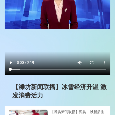
【潍坊新闻联播】冰雪经济升温 激
发消费活力
【潍坊新闻联播】潍坊：以新质生