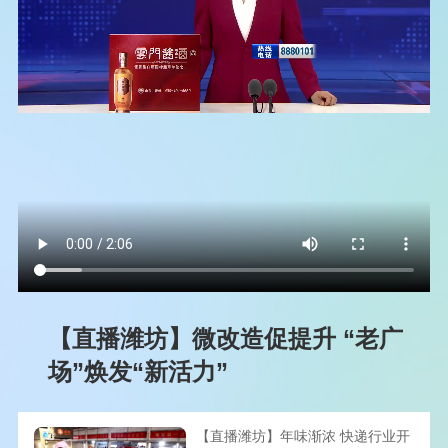
【直播潍坊】微改造促提升 “老广
场”焕发“新活力”
【直播潍坊】年味渐浓 快递行业开