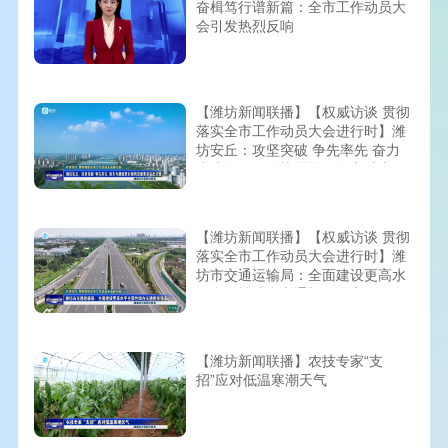
奋楫笃行谱新篇：全市工作动员大
会引发热烈反响
【潍坊新闻联播】【权威访谈 贯彻
落实全市工作动员大会进行时】潍
坊安丘：攻坚突破 争先率先 奋力
为建设更好潍坊贡献更多安丘力量
【潍坊新闻联播】【权威访谈 贯彻
落实全市工作动员大会进行时】潍
坊市交通运输局：全面建设更高水
平全国性综合交通枢纽强市
【潍坊新闻联播】农技专家“支
招”应对低温寒潮天气