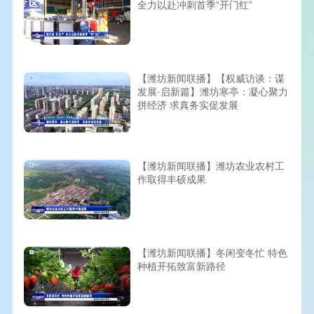
全力以赴冲刺首季“开门红”
【潍坊新闻联播】【权威访谈：谋
发展·启新篇】潍坊寒亭：凝心聚力
拼经济 求真务实促发展
【潍坊新闻联播】潍坊农业农村工
作取得丰硕成果
【潍坊新闻联播】冬闲变冬忙 特色
种植开拓致富新路径