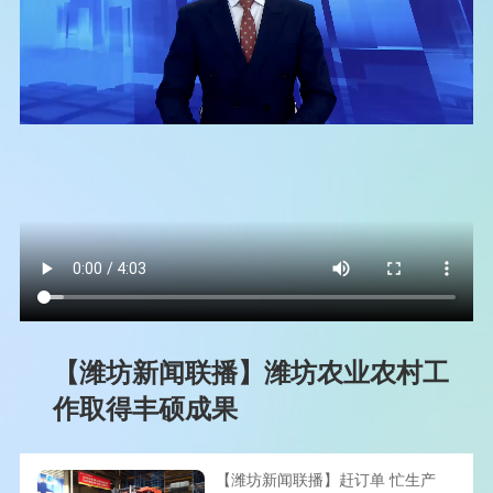
【潍坊新闻联播】潍坊农业农村工
作取得丰硕成果
【潍坊新闻联播】赶订单 忙生产