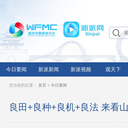
今日要闻
新派新闻
新派视频
观天下
您当前的位置：
首页
>
今日要闻
良田+良种+良机+良法 来看