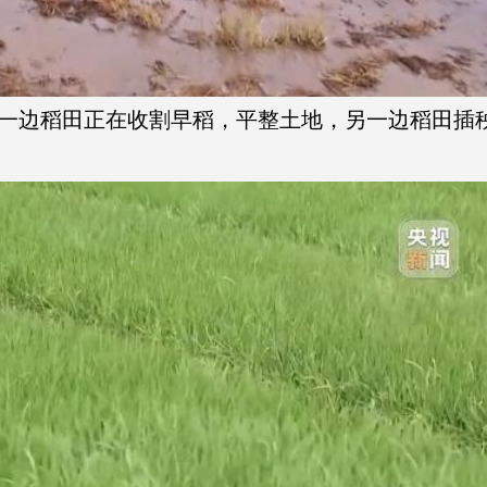
一边稻田正在收割早稻，平整土地，另一边稻田插