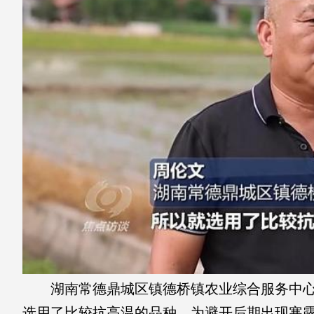
湖南常德鼎城区镇德桥镇农业综合服务中心技
选用了比较抗高温的品种，为避开后期出现寒