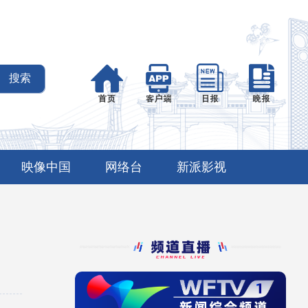
映像中国
网络台
新派影视