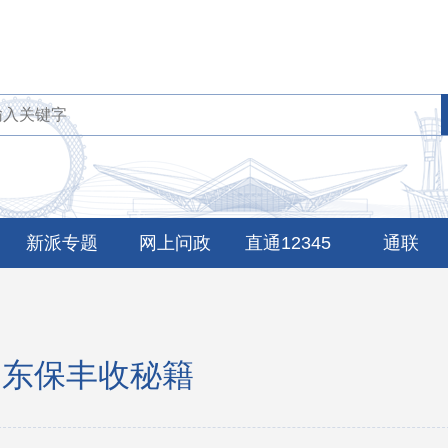
新派专题
网上问政
直通12345
通联
山东保丰收秘籍