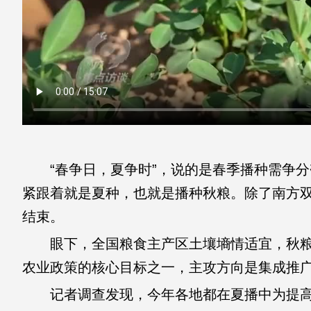
“春争日，夏争时”，说的是春季播种需争分
紧跟着就是夏种，也就是播种秋粮。除了南方双
结束。
眼下，全国粮食主产区土壤墒情适宜，秋粮
农业政策的核心目标之一，主攻方向是集成推
记者调查发现，今年各地都在夏播中为提高