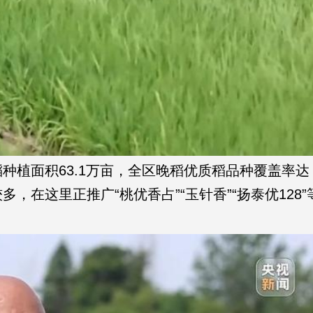
植面积63.1万亩，全区晚稻优质稻品种覆盖率达
，在这里正推广“桃优香占”“玉针香”“扬泰优128”