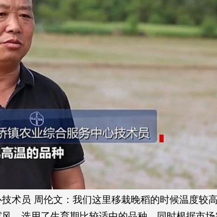
术员 周伦文：我们这里移栽晚稻的时候温度较
露风，选用了生育期比较适中的品种，同时根据市场