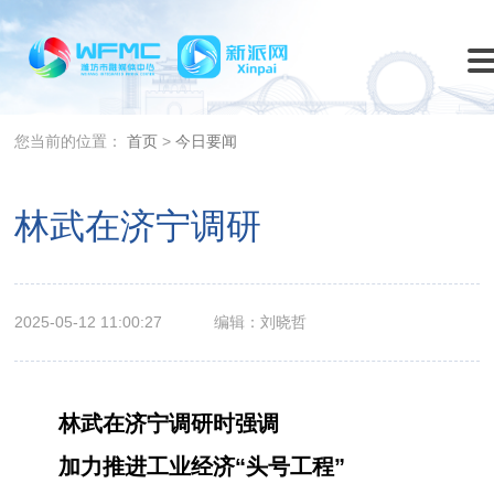
您当前的位置：
首页
>
今日要闻
林武在济宁调研
2025-05-12 11:00:27
编辑：刘晓哲
林武在济宁调研时强调
加力推进工业经济“头号工程”