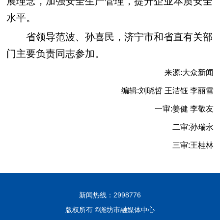
展理念，加强安全生产管理，提升企业本质安全
水平。
省领导范波、孙喜民，济宁市和省直有关部
门主要负责同志参加。
来源:大众新闻
编辑:刘晓哲 王洁钰 李丽雪
一审:姜健 李敬友
二审:孙瑞永
三审:王桂林
新闻热线：2998776
版权所有 ©潍坊市融媒体中心