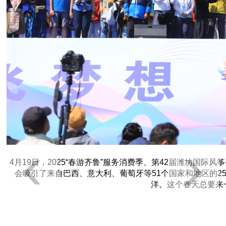
4月19日，2025“春游齐鲁”服务消费季、第42届潍坊国
会吸引了来自巴西、意大利、葡萄牙等51个国家和地区的
洋。这个春天总要来