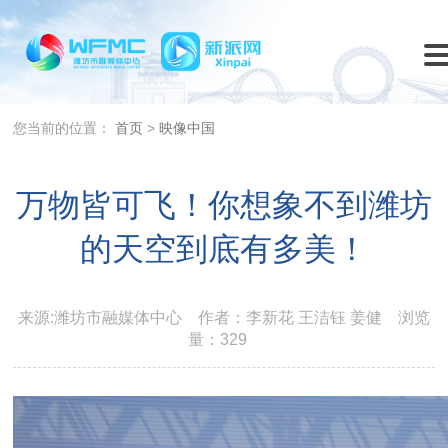
您当前的位置：
首页
>
映像中国
万物皆可飞！你想象不到潍坊
的天空到底有多美！
来源:潍坊市融媒体中心
作者：李新花 王洁钰 姜健
浏览
量：329