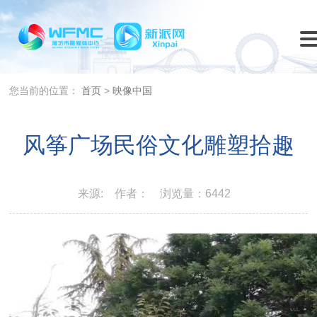
您当前的位置：
首页
>
映像中国
风筝广场民俗文化雕塑拾趣
来源:
作者：
浏览量：6442