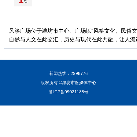
/5
风筝广场位于潍坊市中心。广场以“风筝文化、民俗
自然与人文在此交汇，历史与现代在此共融，让人流连忘
新闻热线：2998776
版权所有 ©潍坊市融媒体中心
鲁ICP备09021188号