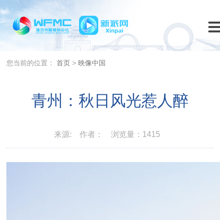
您当前的位置：
首页
>
映像中国
青州：秋日风光惹人醉
来源:
作者：
浏览量：1415