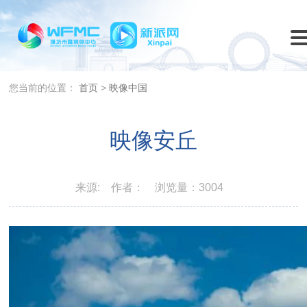
您当前的位置：
首页
>
映像中国
映像安丘
来源:
作者：
浏览量：3004