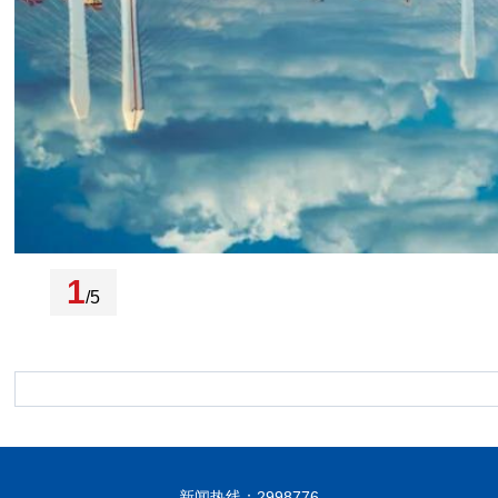
1
/5
新闻热线：2998776