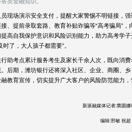
各类金融知识。
员现场演示安全支付，提醒大家警惕不明链接，强
接、提前录取套路、教育补贴诈骗等“高考骗局”，
们提高自我保护意识和风险识别能力，助力高考学子
及时了，大人孩子都需要”。
行助考点累计服务考生及家长千余人次，既向消费
境。后期，潍坊银行还将深入社区、企业、商圈、乡
金融教育宣传，切实提升广大客户的风险防范能力，
新派融媒体记者:窦圆娜
编辑:邢敏 祝超