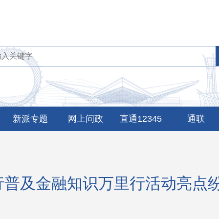
新派专题
网上问政
直通12345
通联
银行普及金融知识万里行活动亮点