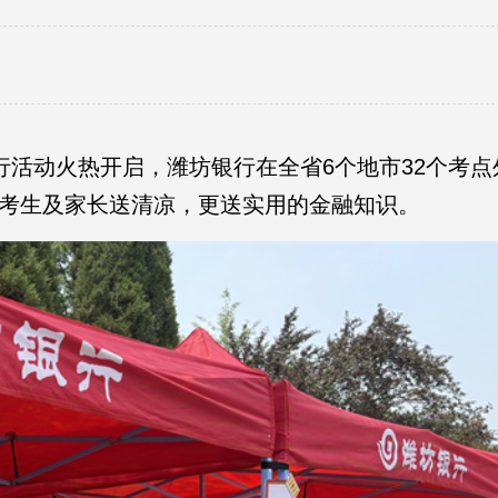
活动火热开启，潍坊银行在全省6个地市32个考点
考考生及家长送清凉，更送实用的金融知识。