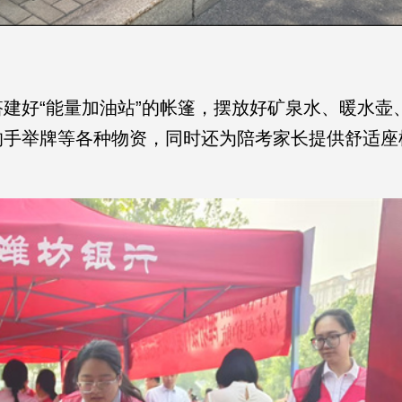
好“能量加油站”的帐篷，摆放好矿泉水、暖水壶
的手举牌等各种物资，同时还为陪考家长提供舒适座
。