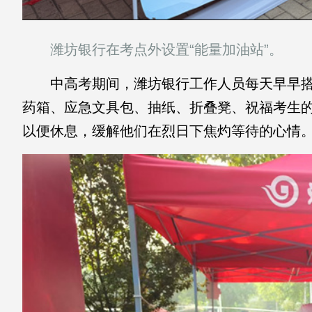
潍坊银行在考点外设置“能量加油站”。
中高考期间，潍坊银行工作人员每天早早搭建
药箱、应急文具包、抽纸、折叠凳、祝福考生
以便休息，缓解他们在烈日下焦灼等待的心情