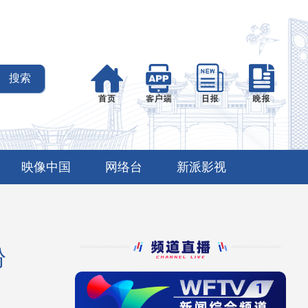
映像中国
网络台
新派影视
纷