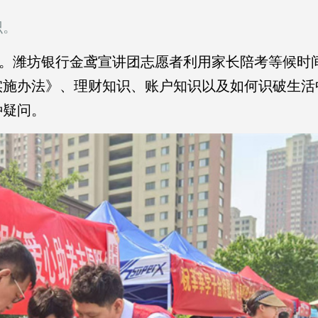
识。
。潍坊银行金鸢宣讲团志愿者利用家长陪考等候时
实施办法》、理财知识、账户知识以及如何识破生活
种疑问。