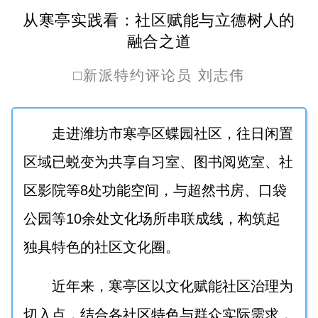
从寒亭实践看：社区赋能与立德树人的
融合之道
□
新派特约评论员 刘志伟
走进潍坊市寒亭区蝶园社区，往日闲置
区域已蜕变为共享自习室、图书阅览室、社
区影院等8处功能空间，与超然书房、口袋
公园等10余处文化场所串联成线，构筑起
独具特色的社区文化圈。
近年来，寒亭区以文化赋能社区治理为
切入点，结合各社区特色与群众实际需求，