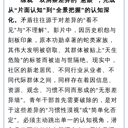
练就一双洞察差异的“慧眼”，完成
从“片面认知”到“全景把握”的认知深
化。
矛盾往往源于对差异的“看不
见”与“不理解”。影片中，因历史积怨与
刻板印象，原本功勋卓著的蛇类家族，
其伟大发明被窃取、其群体被贴上“天生
危险”的标签而被迫与世隔绝。现实中，
社区的新老居民、不同行业从业者、不
同代际群体之间，同样存在着因信息、
资源、观念、习惯不同而形成的“无形差
异墙”。青年干部首先需要破除的，是对
于这些差异的“习惯性漠视”或“简单化否
定”。必须主动跳出单一的认知视角，潜