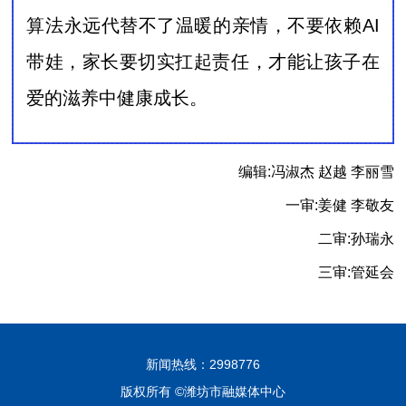
算法永远代替不了温暖的亲情，不要依赖AI
带娃，家长要切实扛起责任，才能让孩子在
爱的滋养中健康成长。
编辑:冯淑杰 赵越 李丽雪
一审:姜健 李敬友
二审:孙瑞永
三审:管延会
新闻热线：2998776
版权所有 ©潍坊市融媒体中心