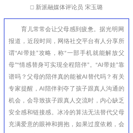
□ 新派融媒体评论员 宋玉璐
育儿常常会让父母感到疲惫。
据光明网
报道，
近段时间，网络社交平台有人分享所
谓“AI带娃”攻略，称“一部手机就能解放父
母”“情感替身可实现全程陪伴”。“AI带娃”靠
谱吗？父母的陪伴真的能被AI替代吗？有关
专家提醒，AI陪伴剥夺了孩子跟真人沟通的
机会，会导致孩子跟真人交流时，内心缺乏
安全感和链接感。冰冷的算法无法替代父母
充满爱意的眼神和拥抱，如果过度依赖，会