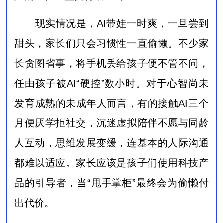
现实情况是，AI带娃一时爽，一旦尝到
甜头，家长们只会习惯性一直偷懒。不少家
长贪图省事，将手机丢给孩子便不管不问，
任由孩子被AI“硬控”数小时。对于心智尚未
发育成熟的未成年人而言，有的接触AI三个
月便厌学拒社交，沉迷虚拟陪伴不愿与同龄
人互动，思维发展变缓，连基本的人际沟通
都难以适应。家长应该是孩子们使用科技产
品的引导者，当“甩手掌柜”最终会为偷懒付
出代价。