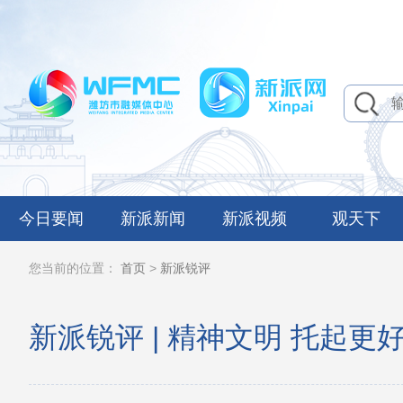
今日要闻
新派新闻
新派视频
观天下
您当前的位置：
首页
>
新派锐评
新派锐评 | 精神文明 托起更