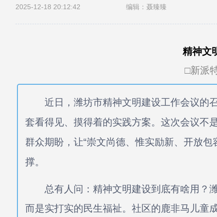
2025-12-18 20:12:42
编辑：聂臻臻
精神文
□新派
近日，潍坊市精神文明建设工作会议的召
套看得见、摸得着的实践方案。这次会议不
群众期盼，让“崇文尚德、惟实励新、开放包
撑。
总有人问：精神文明建设到底有啥用？潍
而是实打实的民生福祉。社区的鹿非马儿童