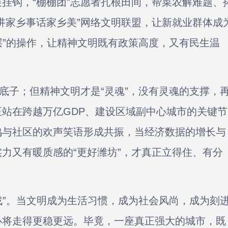
挂钩，“棚棚团”志愿者扎根田间，帮菜农解难题、
讲家乡事话家乡美”网络文明联盟，让新就业群体成
层”的操作，让精神文明既有政策高度，又有民生温
子；但精神文明才是“灵魂”，没有灵魂的支撑，
站在跨越万亿GDP、建设区域副中心城市的关键节
鸣与社区的欢声笑语形成共振，当经济数据的增长与
力又有暖质感的“更好潍坊”，才真正立得住、有分
”。当文明成为生活习惯，成为社会风尚，成为刻
必将走得更稳更远。毕竟，一座真正强大的城市，既