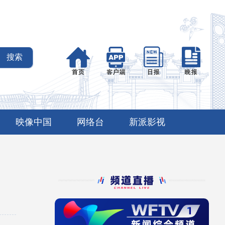
映像中国
网络台
新派影视