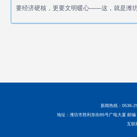
要经济硬核，更要文明暖心——这，就是潍
新闻热线：0536-299
地址：潍坊市胜利东街85号广电大厦 邮编：2610
互联