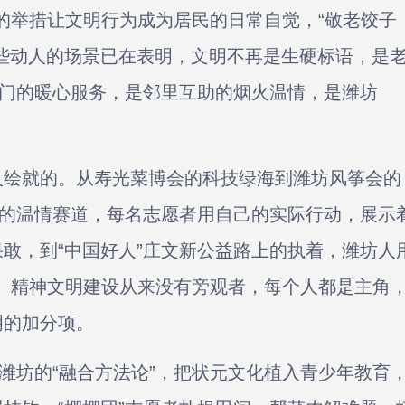
换的举措让文明行为成为居民的日常自觉，“敬老饺子
些动人的场景已在表明，文明不再是生硬标语，是
上门的暖心服务，是邻里互助的烟火温情，是潍坊
绘就的。从寿光菜博会的科技绿海到潍坊风筝会的
松的温情赛道，每名志愿者用自己的实际行动，展示
敢，到“中国好人”庄文新公益路上的执着，潍坊人
”。精神文明建设从来没有旁观者，每个人都是主角
明的加分项。
坊的“融合方法论”，把状元文化植入青少年教育