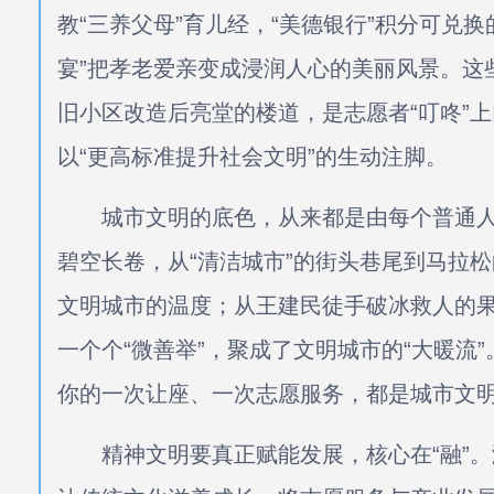
教“三养父母”育儿经，“美德银行”积分可兑
宴”把孝老爱亲变成浸润人心的美丽风景。这
旧小区改造后亮堂的楼道，是志愿者“叮咚”
以“更高标准提升社会文明”的生动注脚。
城市文明的底色，从来都是由每个普通人
碧空长卷，从“清洁城市”的街头巷尾到马拉
文明城市的温度；从王建民徒手破冰救人的果
一个个“微善举”，聚成了文明城市的“大暖流
你的一次让座、一次志愿服务，都是城市文
精神文明要真正赋能发展，核心在“融”。潍