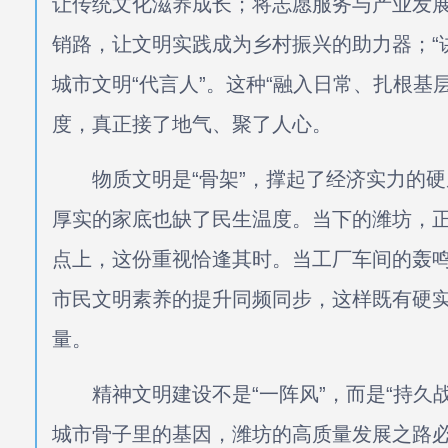
让传统文化滋养成长；将志愿服务与产业发展
销路，让文明实践成为乡村振兴的助力器；“
城市文明“代言人”。这种“融入日常、扎根基
度，真正接了地气、聚了人心。
物质文明是“骨架”，撑起了经济实力的硬底
厚实的家底也缺了民生温度。当下的潍坊，正
点上，这份重视恰逢其时。当工厂车间的轰
市民文明素养的提升同频同步，这样既有硬实
量。
精神文明建设不是“一阵风”，而是“持久战
城市骨子里的基因，潍坊的高质量发展之路