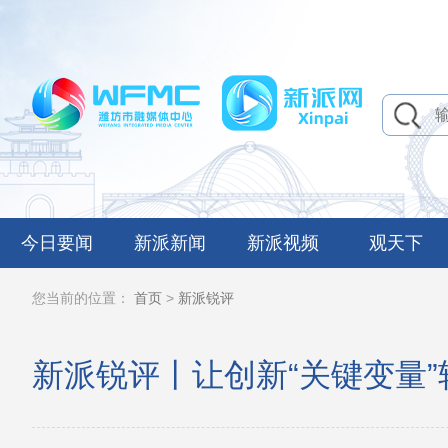
今日要闻
新派新闻
新派视频
观天下
您当前的位置：
首页
>
新派锐评
新派锐评丨让创新“关键变量”