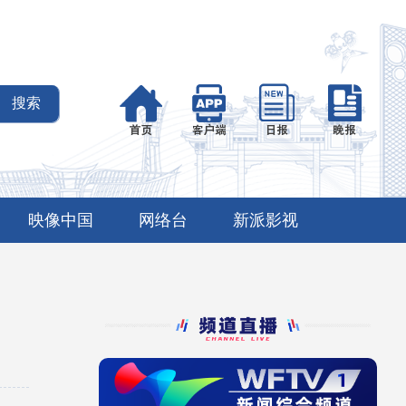
映像中国
网络台
新派影视