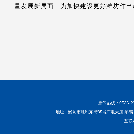
量发展新局面，为加快建设更好潍坊作出
新闻热线：0536-299
地址：潍坊市胜利东街85号广电大厦 邮编：2610
互联