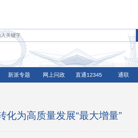
新派专题
网上问政
直通12345
通联
转化为高质量发展“最大增量”