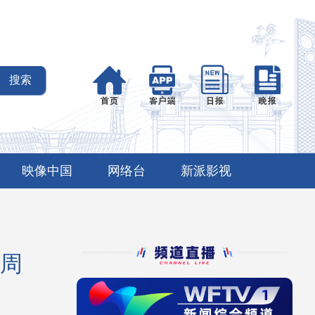
映像中国
网络台
新派影视
周