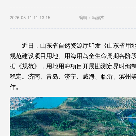
2026-05-11 11:13:15
编辑：冯淑杰
近日，山东省自然资源厅印发《山东省用地
规范建设项目用地、用海用岛全生命周期各阶
据《规范》，用地用海项目开展勘测定界时编
稳定。济南、青岛、济宁、威海、临沂、滨州
作。