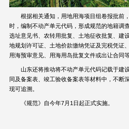
根据相关通知，用地用海项目组卷报批前，
时，编制不动产单元代码，形成规范的地籍调
选址意见书、农转用批复、土地征收批复、建
地规划许可证、土地价款缴纳凭证及完税凭证
用海预审意见、用海用岛批复文件或出让合同
山东还将推动将不动产单元代码记载于建设
同及备案表、竣工验收备案表等材料中，不断
现可追溯。
《规范》自今年7月1日起正式实施。