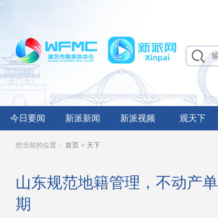
今日要闻
新派新闻
新派视频
观天下
您当前的位置：
首页
>
天下
山东规范地籍管理，不动产单
期