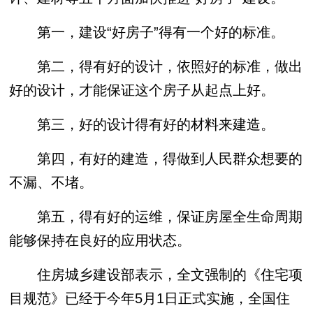
第一，建设“好房子”得有一个好的标准。
第二，得有好的设计，依照好的标准，做出
好的设计，才能保证这个房子从起点上好。
第三，好的设计得有好的材料来建造。
第四，有好的建造，得做到人民群众想要的
不漏、不堵。
第五，得有好的运维，保证房屋全生命周期
能够保持在良好的应用状态。
住房城乡建设部表示，全文强制的《住宅项
目规范》已经于今年5月1日正式实施，全国住