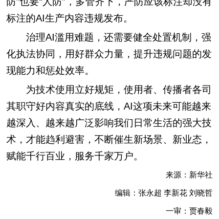
防”也要“人防”，多管齐下，严防应该标注却没有
标注的AI生产内容违规发布。
治理AI滥用难题，还需要健全处置机制，强
化执法协同，用好群众力量，提升违规问题的发
现能力和惩处效率。
为技术使用立好规矩，使用者、传播者各司
其职守好内容真实的底线，AI这项未来可能越来
越深入、越来越广泛影响我们日常生活的强大技
术，才能趋利避害，不断催生新场景、新业态，
赋能千行百业，服务千家万户。
来源：新华社
编辑：张永超 李新花 刘晓哲
一审：贾春毅