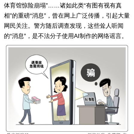
体育馆惊险崩塌”……诸如此类“有图有视有真
相”的重磅“消息”，曾在网上广泛传播，引起大量
网民关注。警方随后调查发现，这些耸人听闻
的“消息”，是不法分子使用AI制作的网络谣言。