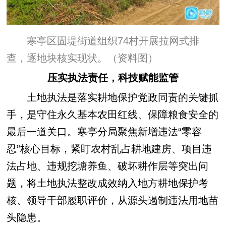
寒亭区固堤街道组织74村开展拉网式排
查，逐地块核实现状。（资料图）
压实执法责任，科技赋能监管
土地执法是落实耕地保护党政同责的关键抓
手，是守住永久基本农田红线、保障粮食安全的
最后一道关口。寒亭分局聚焦新增违法“零容
忍”核心目标，紧盯农村乱占耕地建房、项目违
法占地、违规挖塘养鱼、破坏耕作层等突出问
题，将土地执法整改成效纳入地方耕地保护考
核、领导干部履职评价，从源头遏制违法用地苗
头隐患。