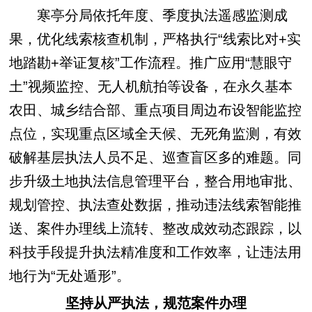
寒亭分局依托年度、季度执法遥感监测成
果，优化线索核查机制，严格执行“线索比对+实
地踏勘+举证复核”工作流程。推广应用“慧眼守
土”视频监控、无人机航拍等设备，在永久基本
农田、城乡结合部、重点项目周边布设智能监控
点位，实现重点区域全天候、无死角监测，有效
破解基层执法人员不足、巡查盲区多的难题。同
步升级土地执法信息管理平台，整合用地审批、
规划管控、执法查处数据，推动违法线索智能推
送、案件办理线上流转、整改成效动态跟踪，以
科技手段提升执法精准度和工作效率，让违法用
地行为“无处遁形”。
坚持从严执法，规范案件办理