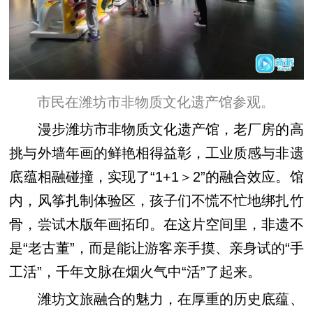
市民在潍坊市非物质文化遗产馆参观。
漫步潍坊市非物质文化遗产馆，老厂房的高
挑与外墙年画的鲜艳相得益彰，工业质感与非遗
底蕴相融碰撞，实现了“1+1＞2”的融合效应。馆
内，风筝扎制体验区，孩子们不慌不忙地绑扎竹
骨，尝试木版年画拓印。在这片空间里，非遗不
是“老古董”，而是能让游客亲手摸、亲身试的“手
工活”，千年文脉在烟火气中“活”了起来。
潍坊文旅融合的魅力，在厚重的历史底蕴、