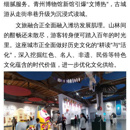
细腻服务。青州博物馆新馆引爆“文博热”，古城
游从走街串巷升级为沉浸式读城。
文旅融合正全面融入潍坊发展肌理。山林间
的酣畅还未散尽，游客转身便可踏入百年的时光
里。这座城市正全面做好历史文化的“耕读”与“活
化”，深入挖掘红色、名人、非遗、民俗等特色
文化蕴含的时代价值，进一步优化文化供给。