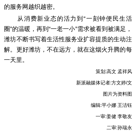
的服务网越织越密。
从消费新业态的活力到“一刻钟便民生活
圈”的温暖，再到“一老一小”需求被看到被满足，
潍坊不断书写着生活性服务业扩容提质的生动注
解。更好潍坊，不在远方，就在这烟火升腾的每
一天里。
策划:高文 孟祥风
新派融媒体记者:方文婷/文
图片为资料图
编辑:平小娜 王洁钰
一审:姜健 李敬友
二审:孙瑞永