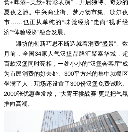
食+啤酒+美景+精彩表演”，开启独特、奇妙的
夏夜之旅。中兴商业街、梦万物市集、歌尔夜
市……也正从单纯的“味觉经济”走向“视听经
济”“体验经济”融合发展。
潍坊的创新巧思不断造就着消费“盛景”。数
月前，全国34家人气汉堡品牌汇聚泰华城，超
百款汉堡同时亮相，一处小小的“汉堡会客厅”成
为市民消费的好去处。300平方米的集中就餐区
坐满了人，现场还设置了300份汉堡免费试吃、
2000张优惠券发放，“大胃王挑战赛”更是把气氛
推向高潮。