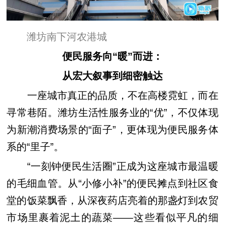
潍坊南下河农港城
便民服务向“暖”而进：
从宏大叙事到细密触达
一座城市真正的品质，不在高楼霓虹，而在
寻常巷陌。潍坊生活性服务业的“优”，不仅体现
为新潮消费场景的“面子”，更体现为便民服务体
系的“里子”。
“一刻钟便民生活圈”正成为这座城市最温暖
的毛细血管。从“小修小补”的便民摊点到社区食
堂的饭菜飘香，从深夜药店亮着的那盏灯到农贸
市场里裹着泥土的蔬菜——这些看似平凡的细