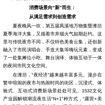
消费场景向“新”而生：
从满足需求到创造需求
夏夜晚风一吹，第五届凤溪地万物集暨潍坊
夏季海洋大集，又循着市井烟火气如期赴约。这
里与传统夜市不同，不仅特色美食云集，还创新
融入了市民演唱会、手造大集等嗨玩元素，变成
了一处集摊位小吃、舞台演绎、体验互动于一体
的夜间市民文化空间。
在潍坊，“夜经济”越来越丰富多元。漫步在
繁华喧闹的夜市与热闹时尚的街区，沉浸式、体
验式、互动式消费新场景处处可见。1532文化
产业园解锁潮流夜生活“N+1”种方式，“露营+美