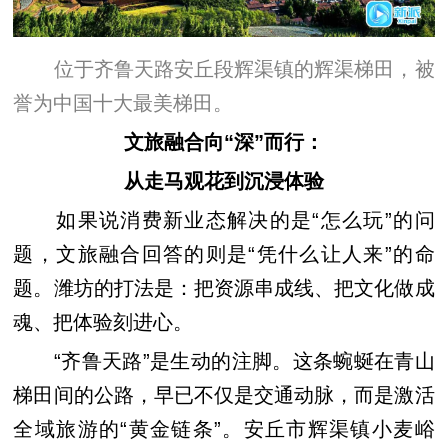
位于齐鲁天路安丘段辉渠镇的辉渠梯田，被
誉为中国十大最美梯田。
文旅融合向“深”而行：
从走马观花到沉浸体验
如果说消费新业态解决的是“怎么玩”的问
题，文旅融合回答的则是“凭什么让人来”的命
题。潍坊的打法是：把资源串成线、把文化做成
魂、把体验刻进心。
“齐鲁天路”是生动的注脚。这条蜿蜒在青山
梯田间的公路，早已不仅是交通动脉，而是激活
全域旅游的“黄金链条”。安丘市辉渠镇小麦峪