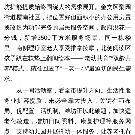
坊扩能提质始终围绕人的需求展开。奎文区梨园
街道樱南社区，把位置好但面积小的办公用房置
换改造为功能完备的居民服务空间，政府没花一
分钱，新增3500平方米服务场景。同一栋楼
里，南侧理疗室老人享受推拿按摩，北侧阅读区
孩子趴在软垫上翻阅绘本——“老幼共育”“双龄共
养”模式，精准回应了“一老一小”最迫切的民生需
求。
从一间活动室，看全市提升方向。生活性服
务业扩容提质，未必全靠大投入，关键在巧布
局、优配置、活机制。潍坊正以此破题，加快适
老化改造，增加日间照料、康复护理等服务网
点，支持幼儿园开展托幼一体服务，让养老托育