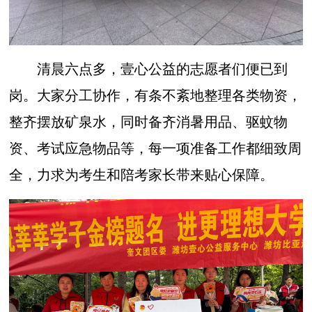
清晨六点多，壹心公益的志愿者们便已到
岗。大家分工协作，有条不紊地整理各类物资，
整齐摆放矿泉水，同时备齐消暑用品、驱蚊物
资、考试应急物品等，每一项准备工作都细致周
全，力求为考生和陪考家长带来贴心保障。