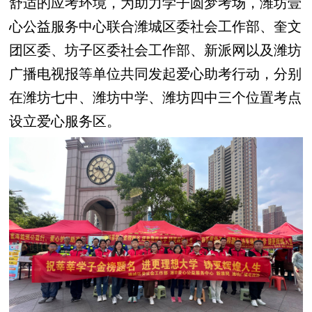
舒适的应考环境，为助力学子圆梦考场，潍坊壹
心公益服务中心联合潍城区委社会工作部、奎文
团区委、坊子区委社会工作部、新派网以及潍坊
广播电视报等单位共同发起爱心助考行动，分别
在潍坊七中、潍坊中学、潍坊四中三个位置考点
设立爱心服务区。