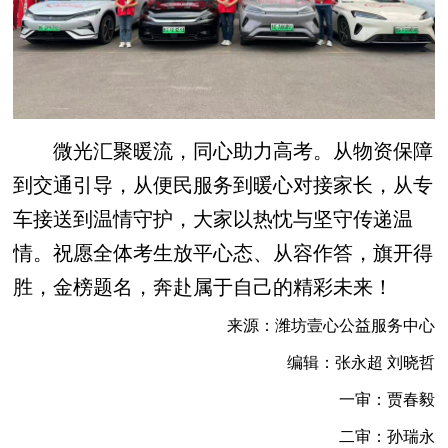
微光汇聚暖流，同心助力高考。从物资保障
到交通引导，从便民服务到暖心对接家长，从专
车接送到温情守护，大家以热忱与坚守传递温
情。祝愿全体考生放平心态、从容作答，旗开得
胜，金榜题名，奔赴属于自己的精彩未来！
来源：潍坊壹心公益服务中心
编辑：张永超 刘晓哲
一审：贾春毅
二审：孙瑞永