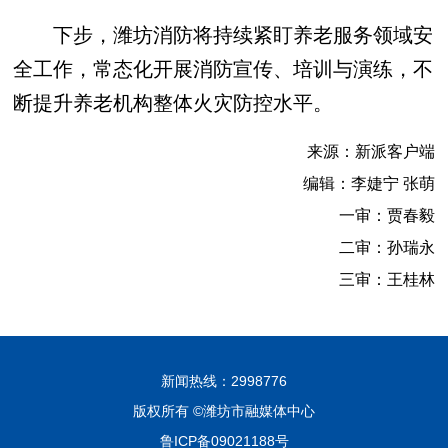
下步，潍坊消防将持续紧盯养老服务领域安
全工作，常态化开展消防宣传、培训与演练，不
断提升养老机构整体火灾防控水平。
来源：新派客户端
编辑：李婕宁 张萌
一审：贾春毅
二审：孙瑞永
三审：王桂林
新闻热线：2998776
版权所有 ©潍坊市融媒体中心
鲁ICP备09021188号