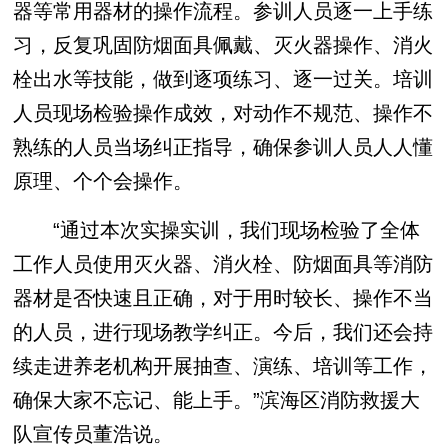
器等常用器材的操作流程。参训人员逐一上手练
习，反复巩固防烟面具佩戴、灭火器操作、消火
栓出水等技能，做到逐项练习、逐一过关。培训
人员现场检验操作成效，对动作不规范、操作不
熟练的人员当场纠正指导，确保参训人员人人懂
原理、个个会操作。
“通过本次实操实训，我们现场检验了全体
工作人员
使用
灭火器、消火栓、防烟面具等消防
器材是否快速且正确，对于用时较长、操作不当
的人员，
进行
现场教学纠正。今后，我们还会持
续走进养老机构开展抽查、演练、培训等工作，
确保大家不忘记、能上手。”滨海区消防救援大
队宣传员董浩说。