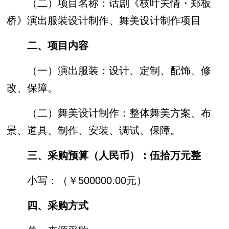
（二）项目名称：话剧《枝叶关情・郑板
桥》演出服装设计制作、舞美设计制作项目
二、项目内容
（一）演出服装：设计、定制、配饰、修
改、保障。
（二）舞美设计制作：整体舞美方案、布
景、道具、制作、安装、调试、保障。
三、采购预算（人民币）：伍拾万元整
小写：（￥500000.00元）
四、采购方式