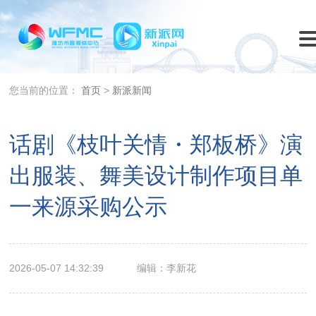
您当前的位置：
首页
>
新派新闻
话剧《枝叶关情・郑板桥》演
出服装、舞美设计制作项目单
一来源采购公示
2026-05-07 14:32:39
编辑：李新花