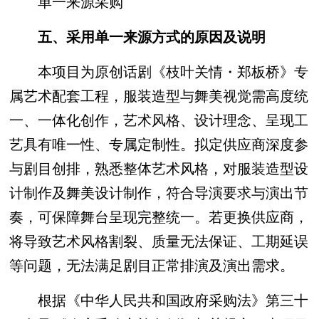
单一来源采购
五、采用单一来源方式的原因及说明
本项目为原创话剧《枝叶关情・郑板桥》专
属艺术配套工程，服装造型与舞美视觉需高度统
一、一体化创作，艺术风格、设计理念、呈现工
艺具有唯一性、专属定制性。拟定供应商深度参
与剧目创排，熟悉整体艺术风格，对服装造型设
计制作及舞美设计制作，符合导演要求与演出节
奏，可保障舞台呈现完整统一。若更换供应商，
将导致艺术风格割裂、质量无法保证、工期延误
等问题，无法满足剧目正常排演及演出需求。
根据《中华人民共和国政府采购法》第三十