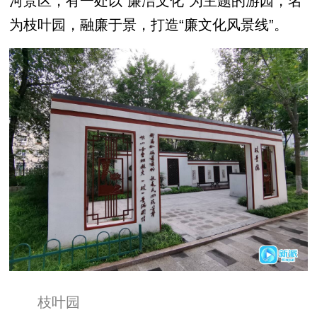
河景区，有一处以“廉洁文化”为主题的游园，名
为枝叶园，融廉于景，打造“廉文化风景线”。
枝
叶园