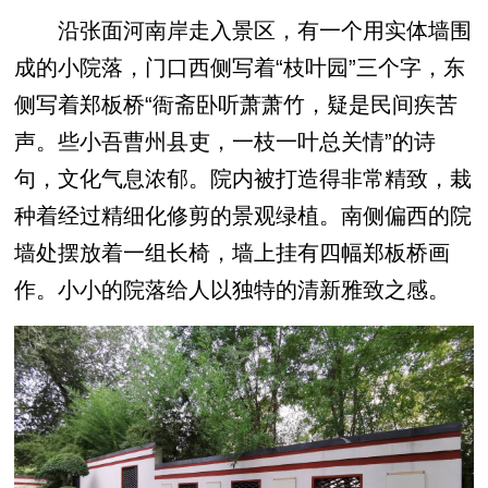
沿张面河南岸走入景区，有一个用实体墙围
成的小院落，门口西侧写着“枝叶园”三个字，东
侧写着郑板桥“衙斋卧听萧萧竹，疑是民间疾苦
声。些小吾曹州县吏，一枝一叶总关情”的诗
句，文化气息浓郁。院内被打造得非常精致，栽
种着经过精细化修剪的景观绿植。南侧偏西的院
墙处摆放着一组长椅，墙上挂有四幅郑板桥画
作。小小的院落给人以独特的清新雅致之感。