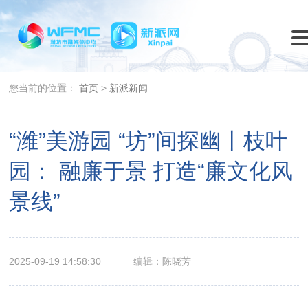
您当前的位置：
首页
>
新派新闻
“潍”美游园 “坊”间探幽丨枝叶
园： 融廉于景 打造“廉文化风
景线”
2025-09-19 14:58:30
编辑：陈晓芳