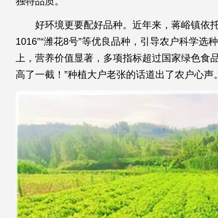
独特品质。
好环境更要配好品种。近年来，蒋峪镇依托
1016”“潍花8号”等优良品种，引导农户科学
上，营养价值显著，多项指标超过国家绿色食品
高了一截！”种植大户老张的话道出了农户心声