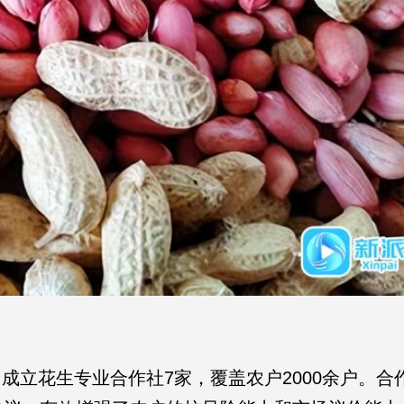
，成立花生专业合作社7家，覆盖农户2000余户。合