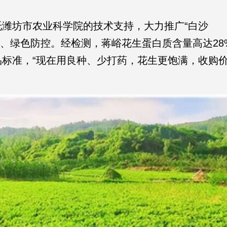
潍坊市农业科学院的技术支持，大力推广“白沙
选种、绿色防控。经检测，蒋峪花生蛋白质含量高达28
标准，“现在用良种、少打药，花生更饱满，收购
。