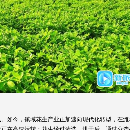
低。如今，镇域花生产业正加速向现代化转型，在潍
线正在高速运转：花生经过清洗、烘干后，通过分选