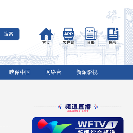
映像中国
网络台
新派影视