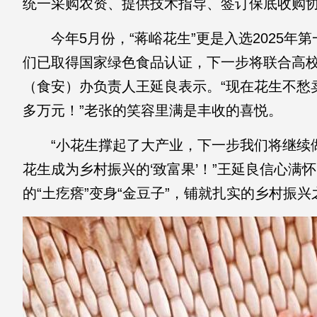
统一采购农资、提供技术指导、签订保底收购
今年5月份，“蒋峪花生”更是入选2025
们已取得国家绿色食品认证，下一步将联合高校
（食安）办负责人王延良表示。“现在花生不愁
多万元！”老张的笑容里满是丰收的喜悦。
“小花生撑起了大产业，下一步我们将继续
花生成为乡村振兴的‘致富果’！”王延良信心满
的“土疙瘩”变身“金豆子”，铺就扎实的乡村振兴