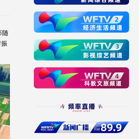
影随
村振