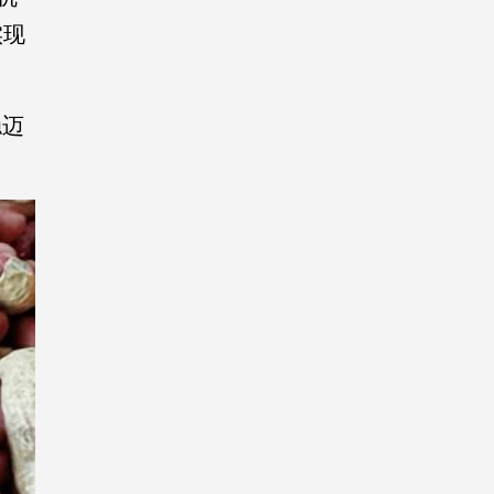
实现
稳迈