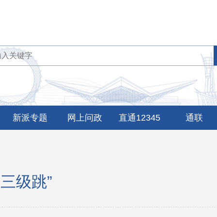
新派专题
网上问政
直通12345
通联
三级跳”