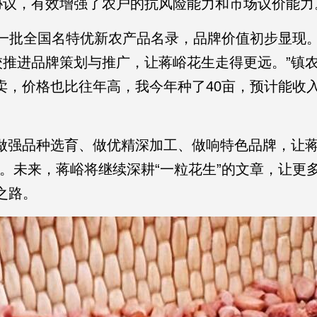
协议，有效增强了农户的抗风险能力和市场议价能力
年第一批全国名特优新农产品名录，品牌价值初步显现。
推进品牌策划与推广，让蒋峪花生走得更远。”镇
卖，价格也比往年高，我今年种了40亩，预计能收入
做强品种选育、做优精深加工、做响特色品牌，让
怀。未来，蒋峪将继续深耕“一粒花生”的文章，让更
之路。