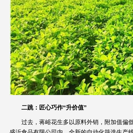
二跳：匠心巧作“升价值”
过去，蒋峪花生多以原料外销，附加值偏
盛沂食品有限公司内，全新的自动化筛选生产