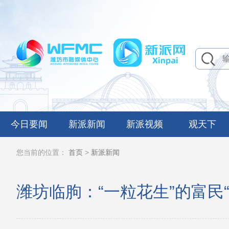
今日要闻
新派新闻
新派视频
观天下
您当前的位置：
首页
>
新派新闻
潍坊临朐：“一粒花生”的富民“