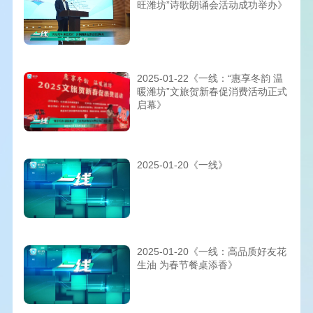
旺潍坊”诗歌朗诵会活动成功举办》
2025-01-22《一线：“惠享冬韵 温
暖潍坊”文旅贺新春促消费活动正式
启幕》
2025-01-20《一线》
2025-01-20《一线：高品质好友花
生油 为春节餐桌添香》