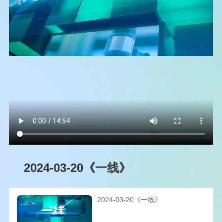
2024-03-20《一线》
2024-03-20《一线》