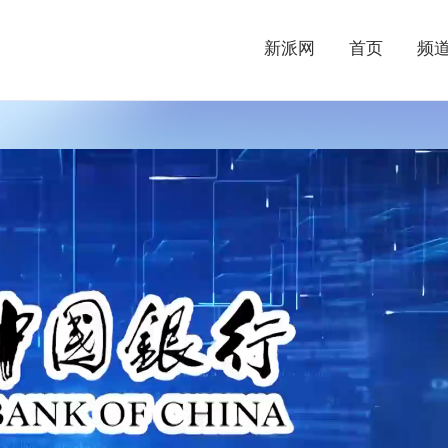
新派网
首页
频