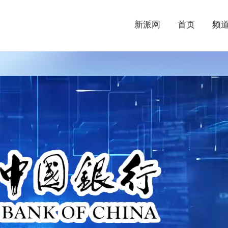
新派网
首页
频