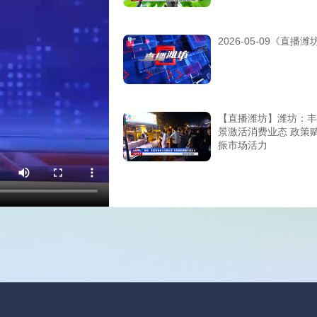
2026-05-09《直播潍
【直播潍坊】潍坊：丰
景激活消费业态 政策
振市场活力