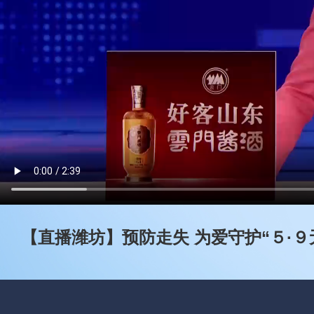
【直播潍坊】预防走失 为爱守护“５·