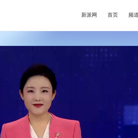
新派网
首页
频