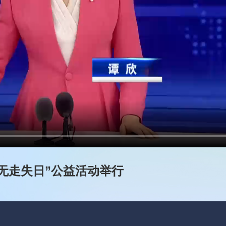
９无走失日”公益活动举行