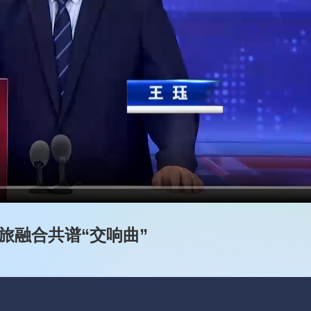
旅融合共谱“交响曲”