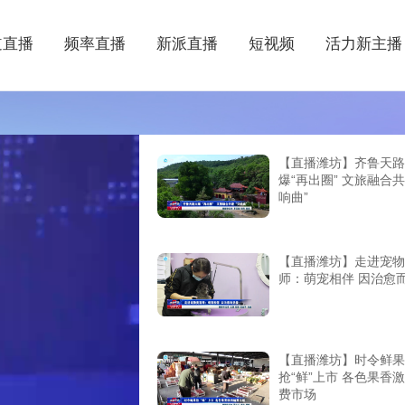
道直播
频率直播
新派直播
短视频
活力新主播
【直播潍坊】齐鲁天路
爆“再出圈” 文旅融合共
响曲”
【直播潍坊】走进宠物
师：萌宠相伴 因治愈
【直播潍坊】时令鲜果
抢“鲜”上市 各色果香
费市场