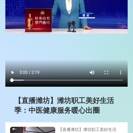
【直播潍坊】潍坊职工美好生活
季：中医健康服务暖心出圈
【直播潍坊】潍坊职工美好生活