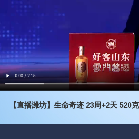
【直播潍坊】生命奇迹 23周+2天 520