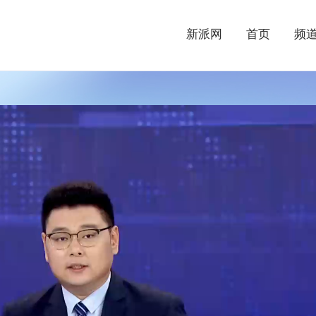
新派网
首页
频