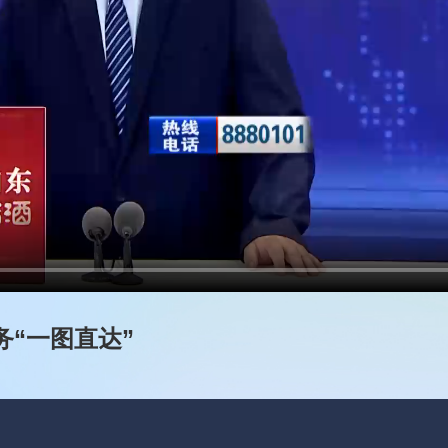
务“一图直达”