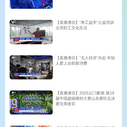
【直播潍坊】“寿工益学”公益培训
点亮职工文化生活
【直播潍坊】“无人经济”兴起 年轻
人爱上自助新消费
【直播潍坊】2025云门酱酒·第19
届中国超级模特大赛山东赛区总决
赛完美收官