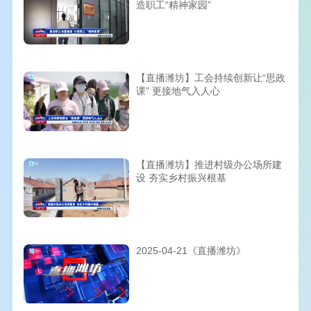
造职工“精神家园”
【直播潍坊】工会持续创新让“思政
课” 更接地气入人心
【直播潍坊】推进村级办公场所建
设 夯实乡村振兴根基
2025-04-21《直播潍坊》